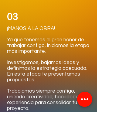
03
¡MANOS A LA OBRA!
Ya que tenemos el gran honor de
trabajar contigo, iniciamos la etapa
más importante.
Investigamos, bajamos ideas y
definimos la estrategia adecuada.
En esta etapa te presentamos
propuestas.
Trabajamos siempre contigo,
uniendo creatividad, habilidades y
experiencia para consolidar tu
proyecto.