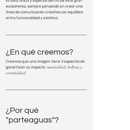
la hará única y especial dentro de este gran
ecosistema, siempre pensando en crear una
línea de comunicación creativa con equilibrio
entre funcionalidad y estética.
¿En qué creemos?
Creemos que una imagen tiene 3 aspectos de
emotividad, belleza y
garantizan su impacto:
creati
vidad.
¿Por qué
"parteaguas"?