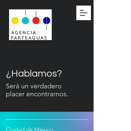
¿Hablamos?
Será un verdadero
placer
encontrarnos.
Ciudad de México