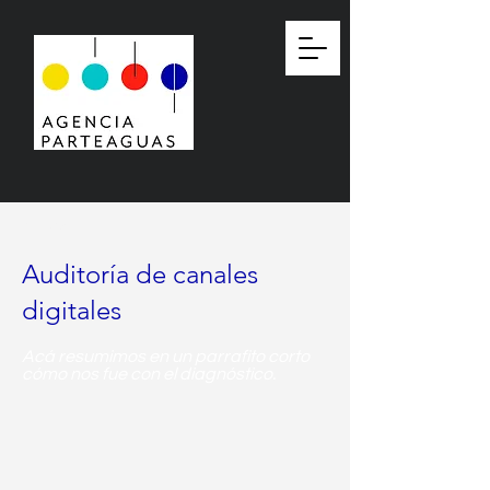
< Back
Auditoría de canales
digitales
Acá resumimos en un parrafito corto
cómo nos fue con el diagnóstico.