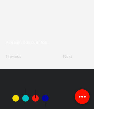
A resumidas cuentas…
Previous
Next